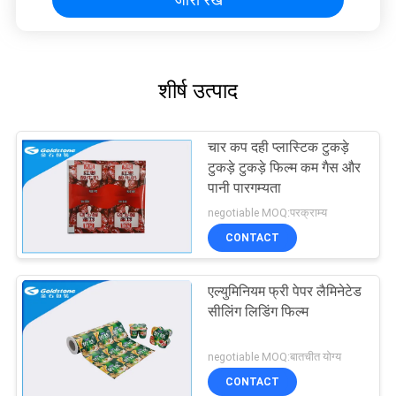
शीर्ष उत्पाद
चार कप दही प्लास्टिक टुकड़े
टुकड़े टुकड़े फिल्म कम गैस और
पानी पारगम्यता
negotiable MOQ:परक्राम्य
CONTACT
एल्युमिनियम फ्री पेपर लैमिनेटेड
सीलिंग लिडिंग फिल्म
negotiable MOQ:बातचीत योग्य
CONTACT