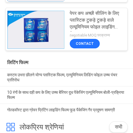
पेपर कप अच्छी सीलिंग के लिए
प्लास्टिक टुकड़े टुकड़े वाले
एल्यूमिनियम फोइल लाइडिंग
फिल्म
negotiable MOQ:परक्राम्य
CONTACT
लिटिंग फिल्म
कस्टम उभरा छीलने योग्य प्लास्टिक फिल्म, एल्यूमिनियम लिडिंग फोइल उच्च पंचर
प्रतिरोध
10 रंगों के साथ दही कप के लिए उच्च बैरियर दूध पैकेजिंग एल्यूमिनियम बोली-प्रक्रिया
फिल्म
गोल्डवॉस्ट द्वारा ग्रेवर प्रिंटिंग लाइडिंग फिल्म फूड पैकेजिंग गैर प्रदूषण सामग्री
लोकप्रिय श्रेणियां
सभी