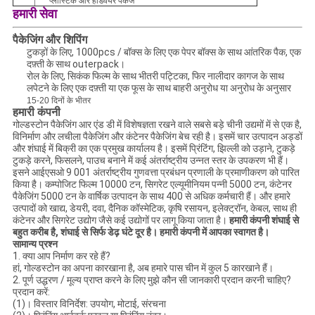
प्लास्टिक और हार्डवेयर पैकेज
हमारी सेवा
पैकेजिंग और शिपिंग
टुकड़ों के लिए, 1000pcs / बॉक्स के लिए एक पेपर बॉक्स के साथ आंतरिक पैक, एक
दफ़्ती के साथ outerpack।
रोल के लिए, सिकंक फिल्म के साथ भीतरी पट्टिका, फिर नालीदार कागज के साथ
लपेटने के लिए एक दफ़्ती या एक फूस के साथ बाहरी अनुरोध या अनुरोध के अनुसार
15-20 दिनों के भीतर
हमारी कंपनी
गोल्डस्टोन पैकेजिंग आर एंड डी में विशेषज्ञता रखने वाले सबसे बड़े चीनी उद्यमों में से एक है,
विनिर्माण और लचीला पैकेजिंग और कंटेनर पैकेजिंग बेच रही है। इसमें चार उत्पादन अड्डों
और शंघाई में बिक्री का एक प्रमुख कार्यालय है। इसमें प्रिंटिंग, झिल्ली को उड़ाने, टुकड़े
टुकड़े करने, फिसलने, पाउच बनाने में कई अंतर्राष्ट्रीय उन्नत स्तर के उपकरण भी हैं।
इसने आईएसओ 9 001 अंतर्राष्ट्रीय गुणवत्ता प्रबंधन प्रणाली के प्रमाणीकरण को पारित
किया है। कम्पोजिट फिल्म 10000 टन, सिगरेट एल्यूमीनियम पन्नी 5000 टन, कंटेनर
पैकेजिंग 5000 टन के वार्षिक उत्पादन के साथ 400 से अधिक कर्मचारी हैं। और हमारे
उत्पादों को खाद्य, डेयरी, दवा, दैनिक कॉस्मेटिक, कृषि रसायन, इलेक्ट्रॉन, केबल, साथ ही
कंटेनर और सिगरेट उद्योग जैसे कई उद्योगों पर लागू किया जाता है।
हमारी कंपनी शंघाई से
बहुत करीब है, शंघाई से सिर्फ डेढ़ घंटे दूर है।
हमारी कंपनी में आपका स्वागत है।
सामान्य प्रश्न
1. क्या आप निर्माण कर रहे हैं?
हां, गोल्डस्टोन का अपना कारखाना है, अब हमारे पास चीन में कुल 5 कारखाने हैं।
2. पूर्ण उद्धरण / मूल्य प्राप्त करने के लिए मुझे कौन सी जानकारी प्रदान करनी चाहिए?
प्रदान करें:
(1)। विस्तार विनिर्देश: उपयोग, मोटाई, संरचना