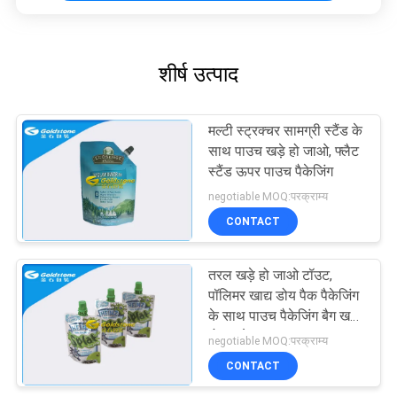
शीर्ष उत्पाद
मल्टी स्ट्रक्चर सामग्री स्टैंड के
साथ पाउच खड़े हो जाओ, फ्लैट
स्टैंड ऊपर पाउच पैकेजिंग
negotiable MOQ:परक्राम्य
CONTACT
तरल खड़े हो जाओ टॉउट,
पॉलिमर खाद्य डोय पैक पैकेजिंग
के साथ पाउच पैकेजिंग बैग खड़े
हो जाओ
negotiable MOQ:परक्राम्य
CONTACT