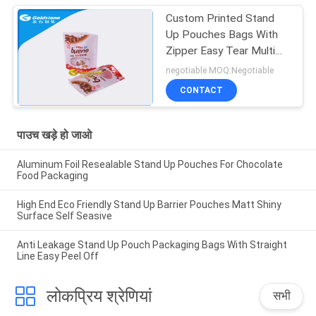
Custom Printed Stand
Up Pouches Bags With
Zipper Easy Tear Multi
Structure
negotiable MOQ:Negotiable
CONTACT
पाउच खड़े हो जाओ
Aluminum Foil Resealable Stand Up Pouches For Chocolate
Food Packaging
High End Eco Friendly Stand Up Barrier Pouches Matt Shiny
Surface Self Seasive
Anti Leakage Stand Up Pouch Packaging Bags With Straight
Line Easy Peel Off
लोकप्रिय श्रेणियां
सभी