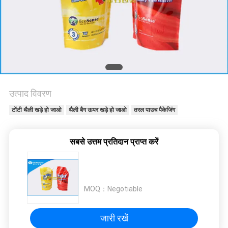
मांगें
साइटमैप
गोपनीयता
नीति
उत्पाद विवरण
टोंटी थैली खड़े हो जाओ
थैली बैग ऊपर खड़े हो जाओ
तरल पाउच पैकेजिंग
सबसे उत्तम प्रतिदान प्राप्त करें
MOQ：
Negotiable
जारी रखें