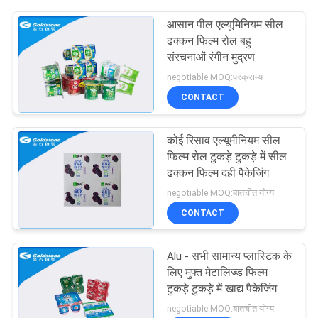
आसान पील एल्यूमिनियम सील
ढक्कन फिल्म रोल बहु
संरचनाओं रंगीन मुद्रण
negotiable MOQ:परक्राम्य
CONTACT
कोई रिसाव एल्यूमीनियम सील
फिल्म रोल टुकड़े टुकड़े में सील
ढक्कन फिल्म दही पैकेजिंग
negotiable MOQ:बातचीत योग्य
CONTACT
Alu - सभी सामान्य प्लास्टिक के
लिए मुफ्त मेटालिज्ड फिल्म
टुकड़े टुकड़े में खाद्य पैकेजिंग
negotiable MOQ:बातचीत योग्य