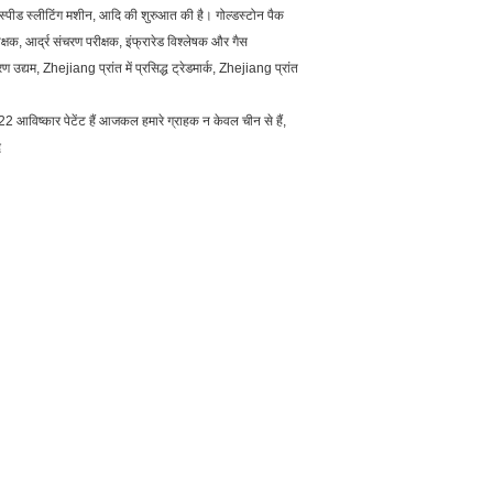
ाई स्पीड स्लीटिंग मशीन, आदि की शुरुआत की है। गोल्डस्टोन पैक
क, आर्द्र संचरण परीक्षक, इंफ्रारेड विश्लेषक और गैस
रण उद्यम, Zhejiang प्रांत में प्रसिद्ध ट्रेडमार्क, Zhejiang प्रांत
 22 आविष्कार पेटेंट हैं आजकल हमारे ग्राहक न केवल चीन से हैं,
ि