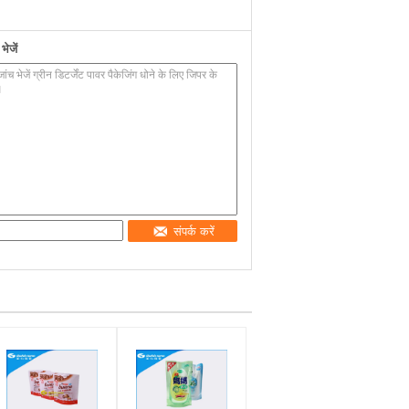
ेजें
संपर्क करें