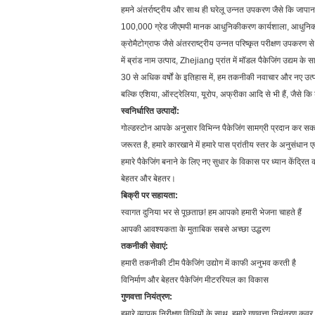
हमने अंतर्राष्ट्रीय और साथ ही घरेलू उन्नत उपकरण जैसे कि जापान 
100,000 ग्रेड जीएमपी मानक आधुनिकीकरण कार्यशाला, आधुनिक आर एं
क्रोमैटोग्राफ जैसे अंतरराष्ट्रीय उन्नत परिष्कृत परीक्षण उपकरण से ल
में ब्रांड नाम उत्पाद, Zhejiang प्रांत में मॉडल पैकेजिंग उद्यम के 
30 से अधिक वर्षों के इतिहास में, हम तकनीकी नवाचार और नए उत्पाद 
बल्कि एशिया, ऑस्ट्रेलिया, यूरोप, अफ्रीका आदि से भी हैं, जैसे कि ड
स्वनिर्धारित उत्पादों:
गोल्डस्टोन आपके अनुसार विभिन्न पैकेजिंग सामग्री प्रदान कर सक
जरूरत है, हमारे कारखाने में हमारे पास प्रांतीय स्तर के अनुसंधान एवं 
हमारे पैकेजिंग बनाने के लिए नए सुधार के विकास पर ध्यान केंद्रित
बेहतर और बेहतर।
बिक्री पर सहायता:
स्वागत दुनिया भर से पूछताछ! हम आपको हमारी भेजना चाहते हैं
आपकी आवश्यकता के मुताबिक सबसे अच्छा उद्धरण
तकनीकी सेवाएं:
हमारी तकनीकी टीम पैकेजिंग उद्योग में काफी अनुभव करती है
विनिर्माण और बेहतर पैकेजिंग मीटररियल का विकास
गुणवत्ता नियंत्रण:
हमारे व्यापक निरीक्षण विधियों के साथ, हमारे गुणवत्ता नियंत्रण कवर