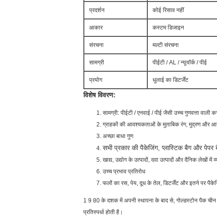
प्रदर्शन
कोई रिसाव नहीं
आकार
कस्टम डिजाइन
संरचना
मल्टी संरचना
सामग्री
पीईटी / AL / न्यूयॉर्क / पीई
प्रयोग
धुलाई का डिटर्जेंट
विशेष विवरण:
सामग्री: पीईटी / एनवाई / पीई जैसी उच्च गुणवत्ता वाली कच
ग्राहकों की आवश्यकताओं के मुताबिक रंग, मुद्रण और आ
अच्छा बाधा गुण
सभी प्रकार की पैकेजिंग, प्लास्टिक बैग और पेपर बैग
खाद्य, उद्योग के उत्पादों, दवा उत्पादों और दैनिक लेखों मे
उच्च प्रभाव प्रतिरोध
फलों का रस, पेय, दूध के तेल, डिटर्जेंट और इतने पर पैक
1 9 80 के दशक में अपनी स्थापना के बाद से, गोल्डस्टोन पैक चीन में स
प्रतिस्पर्धा होती है।