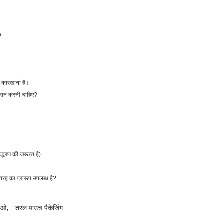
क
5 कारखाना हैं।
प्रदान करनी चाहिए?
्धरण की जरूरत है)
रह का प्रारूप उपलब्ध है?
,
जाओ
तरल पाउच पैकेजिंग