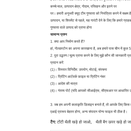
कच्चे माल, उत्पादन क्षेत्र, गोदाम, परिवहन और इतने पर
पर। हमारी अनुभवी क्यूए टीम गुणवत्ता को नियंत्रित करने में सक्षम है
उत्पादन, या शिपमेंट से पहले, यह गारंटी देने के लिए कि हमारे ग्राह
गुणवत्ता वाले उत्पाद को प्राप्त होगा
सामान्य प्रश्न
1. क्या आप निर्माण करते हैं?
हां, गोल्डस्टोन का अपना कारखाना है, अब हमारे पास चीन में कुल 
2. पूरा उद्धरण / मूल्य प्राप्त करने के लिए मुझे कौन सी जानकारी 
प्रदान करें:
(1)। विस्तार विनिर्देश: उपयोग, मोटाई, संरचना
(2)। प्रिंटिंग आर्टवर्क फ़ाइल या प्रिंटिंग नंबर
(3)। आदेश की मात्रा
(4)। गंतव्य पोर्ट (यदि आपको सीआईएफ, सीएफआर पर आधारित उद
3. जब हम अपनी कलाकृति डिजाइन बनाते हैं, तो आपके लिए किस त
एआई प्रारूप बेहतर होगा, अन्य संपादन योग्य फाइल भी ठीक है।
,
टैग:
टोंटी थैली खड़े हो जाओ
थैली बैग ऊपर खड़े हो 