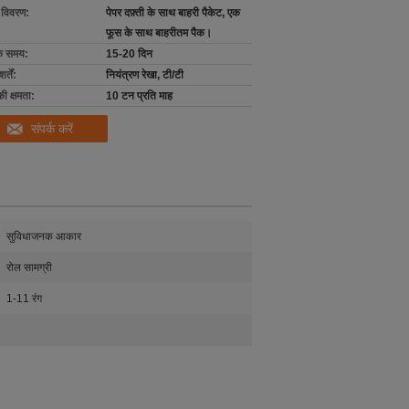
ग विवरण:
पेपर दफ़्ती के साथ बाहरी पैकेट, एक
फूस के साथ बाहरीतम पैक।
के समय:
15-20 दिन
्तें:
नियंत्रण रेखा, टी/टी
की क्षमता:
10 टन प्रति माह
संपर्क करें
सुविधाजनक आकार
रोल सामग्री
1-11 रंग