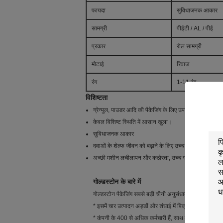
फायदा
सुविधाजनक आकार
सामग्री
पीईटी / AL / पीई
प्रकार
रोल सामग्री
मोटाई
रिवाज
रंग
1-11 रंग
विशिष्टता
ग्रेन्युल, पाउडर आदि की पैकेजिंग के लिए उपयुक्त
केवल विशिष्ट स्थिति में आसान खुला।
सुविधाजनक आकार
दवाओं के शेल्फ जीवन को बढ़ाने के लिए उच्च बाधा, अच्छी रो
अच्छी मशीन लचीलापन और कठोरता, उच्च गति पैकेजिंग मशीन 
गोल्डस्टोन के बारे में
गोल्डस्टोन पैकेजिंग सबसे बड़ी चीनी अनुसंधान और विकास, विनिर्
* इसमें चार उत्पादन अड्डों और शंघाई में बिक्री का मुख्य कार्य
* कंपनी के 400 से अधिक कर्मचारी हैं, साथ में समग्र फिल्म 