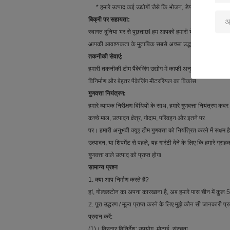
* हमारे उत्पाद कई उद्योगों जैसे कि भोजन, डेयरी, चिकित्सा, दैन
बिक्री पर सहायता:
स्वागत दुनिया भर से पूछताछ! हम आपको हमारी भेजना चाहते हैं
आपकी आवश्यकता के मुताबिक सबसे अच्छा उद्धरण
तकनीकी सेवाएं:
हमारी तकनीकी टीम पैकेजिंग उद्योग में काफी अनुभव करती है
विनिर्माण और बेहतर पैकेजिंग मीटररियल का विकास
गुणवत्ता नियंत्रण:
हमारे व्यापक निरीक्षण विधियों के साथ, हमारे गुणवत्ता नियंत्रण कवर
कच्चे माल, उत्पादन क्षेत्र, गोदाम, परिवहन और इतने पर
पर। हमारी अनुभवी क्यूए टीम गुणवत्ता को नियंत्रित करने में सक्षम है
उत्पादन, या शिपमेंट से पहले, यह गारंटी देने के लिए कि हमारे ग्राह
गुणवत्ता वाले उत्पाद को प्राप्त होगा
सामान्य प्रश्न
1. क्या आप निर्माण करते हैं?
हां, गोल्डस्टोन का अपना कारखाना है, अब हमारे पास चीन में कुल 
2. पूरा उद्धरण / मूल्य प्राप्त करने के लिए मुझे कौन सी जानकारी 
प्रदान करें:
(1)। विस्तार विनिर्देश: उपयोग, मोटाई, संरचना