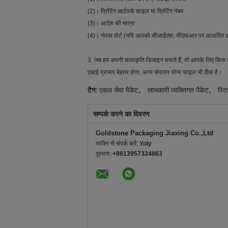
(2)। प्रिंटिंग आर्टवर्क फ़ाइल या प्रिंटिंग नंबर
(3)। आदेश की मात्रा
(4)। गंतव्य पोर्ट (यदि आपको सीआईएफ, सीएफआर पर आधारित उद
3. जब हम अपनी कलाकृति डिजाइन बनाते हैं, तो आपके लिए किस त
एआई प्रारूप बेहतर होगा, अन्य संपादन योग्य फाइल भी ठीक है।
,
,
टैग:
एकल सेवा पैकेट
लाभकारी व्यक्तिगत पैकेट
स्ट
सम्पर्क करने का विवरण
Goldstone Packaging Jiaxing Co.,Ltd
व्यक्ति से संपर्क करें:
Yoly
दूरभाष:
+8613957324863