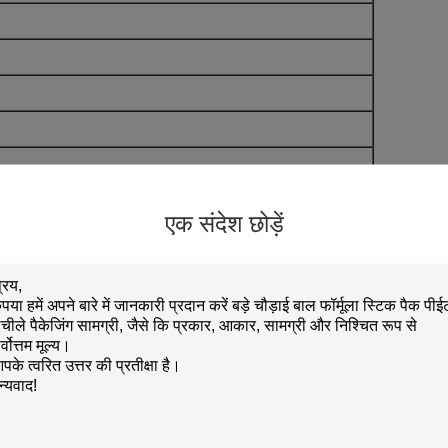
एक संदेश छोड़ें
शनी और नमी प्रतिरोध।
के लिए उपयुक्त।
माण और लचीला पैकेजिंग और कंटेनर पैकेजिंग बेचने में विशेष उद्यमों में से एक है।
ालय है।
का वार्षिक उत्पादन 10000 टन, सिगरेट एल्यूमीनियम पन्नी 5000 टन, कंटेनर पैकेजिंग 5000 टन है।