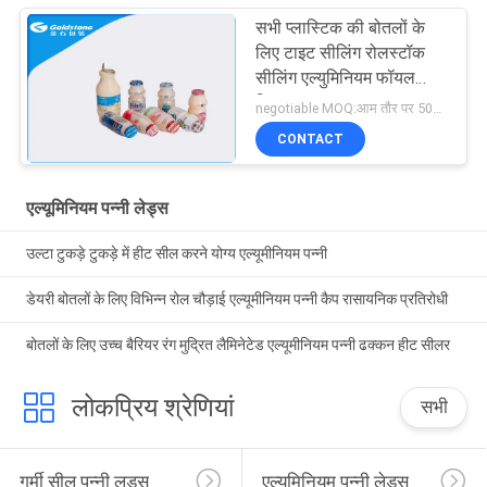
सभी प्लास्टिक की बोतलों के
लिए टाइट सीलिंग रोलस्टॉक
सीलिंग एल्युमिनियम फॉयल
लिड्स
negotiable MOQ:आम तौर पर 500 के.जी.एस.
CONTACT
एल्यूमिनियम पन्नी लेड्स
उल्टा टुकड़े टुकड़े में हीट सील करने योग्य एल्यूमीनियम पन्नी
डेयरी बोतलों के लिए विभिन्न रोल चौड़ाई एल्यूमीनियम पन्नी कैप रासायनिक प्रतिरोधी
बोतलों के लिए उच्च बैरियर रंग मुद्रित लैमिनेटेड एल्यूमीनियम पन्नी ढक्कन हीट सीलर
लोकप्रिय श्रेणियां
सभी
गर्मी सील पन्नी लड्स
एल्यूमिनियम पन्नी लेड्स