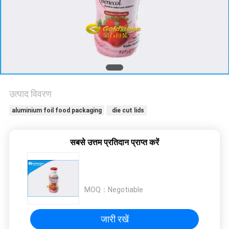
मांगें
साइटमैप
गोपनीयता
नीति
उत्पाद विवरण
aluminium foil food packaging
die cut lids
सबसे उत्तम प्रतिदान प्राप्त करें
MOQ：
Negotiable
जारी रखें