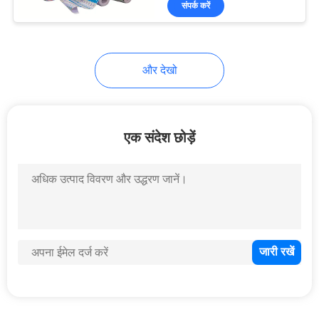
संपर्क करें
16
प्लास्टिक दही कप
और देखो
एक संदेश छोड़ें
14
फेस मास्क बैग
10