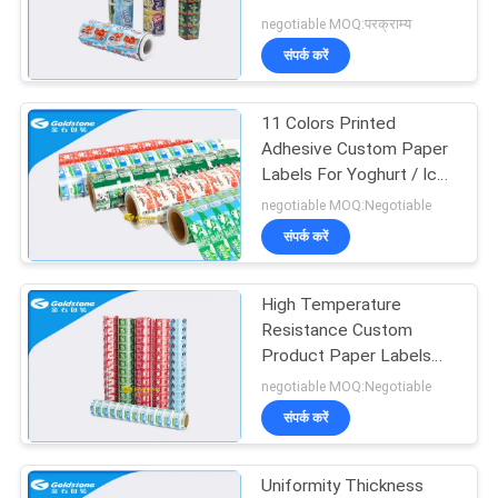
समाचार
negotiable MOQ:परक्राम्य
संपर्क करें
14
11 Colors Printed
कस्टम पेपर लेबल
Adhesive Custom Paper
Labels For Yoghurt / Ice
Cream Cups
negotiable MOQ:Negotiable
संपर्क करें
High Temperature
32
Resistance Custom
Product Paper Labels
स्टिक पैक
Printing Chromatic
negotiable MOQ:Negotiable
Precision
संपर्क करें
Uniformity Thickness